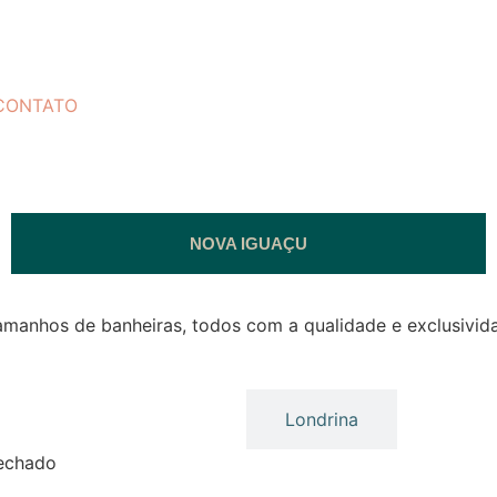
CONTATO
NOVA IGUAÇU
manhos de banheiras, todos com a qualidade e exclusivid
Maringá
Londrina
Fechado