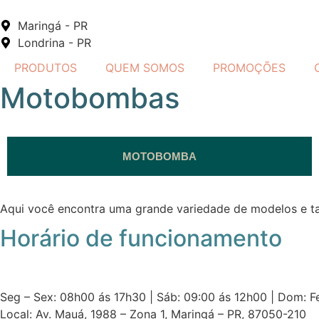
Maringá - PR
Londrina - PR
PRODUTOS
QUEM SOMOS
PROMOÇÕES
Motobombas
MOTOBOMBA
Aqui você encontra uma grande variedade de modelos e ta
Horário de funcionamento
Seg – Sex: 08h00 ás 17h30 | Sáb: 09:00 ás 12h00 | Dom: 
Local: Av. Mauá, 1988 – Zona 1, Maringá – PR, 87050-210