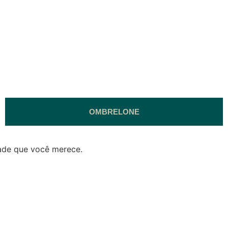
OMBRELONE
ade que você merece.