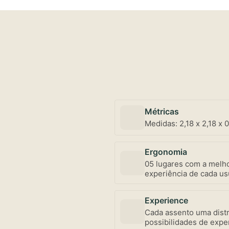
Métricas
Medidas: 2,18 x 2,18 x 0
Ergonomia
05 lugares com a melho
experiência de cada us
Experience
Cada assento uma distr
possibilidades de exper