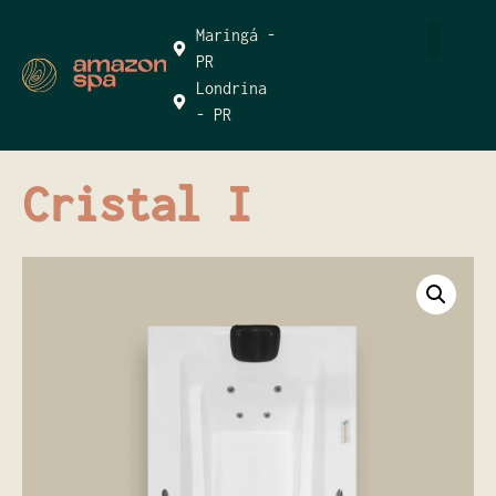
Maringá -
PR
Londrina
- PR
Cristal I