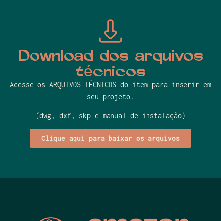
Download dos arquivos
técnicos
Acesse os ARQUIVOS TÉCNICOS do item para inserir em
seu projeto.
(dwg, dxf, skp e manual de instalação)
Clique aqui para baixar os arquivos