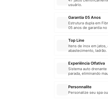
47 jatos cientificament
usuário.
Garantia 05 Anos
Estrutura dupla em Fibr
05 anos de garantia no 
Top Line
Itens de inox em jatos,
abastecimento, ladrão.
conservação.
Experiência Olfativa
Sistema auto drenante
parada, eliminando mau
Personnalite
Personalize seu spa ou