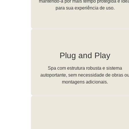
mantendo-a por mais tempo protegida e ide
para sua experiência de uso.
Plug and Play
Spa com estrutura robusta e sistema
autoportante, sem necessidade de obras o
montagens adicionais.