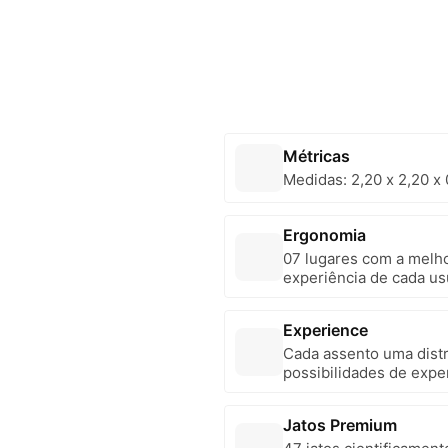
Métricas
Medidas: 2,20 x 2,20 x 
Ergonomia
07 lugares com a melho
experiência de cada us
Experience
Cada assento uma distr
possibilidades de exper
abertura individualiz
mercado – uma exclusi
Jatos Premium