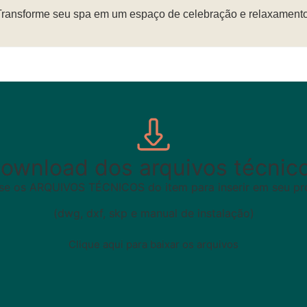
Transforme seu spa em um espaço de celebração e relaxamento
ownload dos arquivos técnic
se os ARQUIVOS TÉCNICOS do item para inserir em seu pro
(dwg, dxf, skp e manual de instalação)
Clique aqui para baixar os arquivos