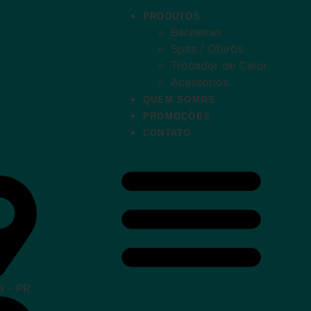
PRODUTOS
Banheiras
Spas / Ofurôs
Trocador de Calor
Acessórios
QUEM SOMOS
PROMOÇÕES
CONTATO
á - PR