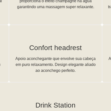
al
proporciona o efeito champagne na água
garantindo uma massagem super relaxante.
t
Confort headrest
Apoio aconchegante que envolve sua cabeça
A
u
em puro relaxamento. Design elegante aliado
ao aconchego perfeito.
Drink Station