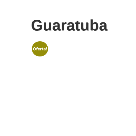
Guaratuba
Oferta!