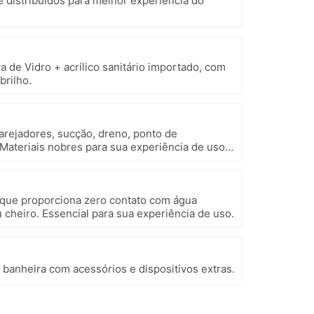
e distribuídos para melhor experiência do
a de Vidro + acrílico sanitário importado, com
brilho.
 arejadores, sucção, dreno, ponto de
 Materiais nobres para sua experiência de uso e
 que proporciona zero contato com água
 cheiro. Essencial para sua experiência de uso.
 banheira com acessórios e dispositivos extras.