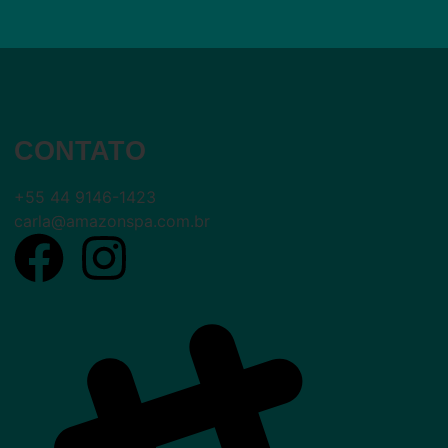
CONTATO
+55 44 9146-1423
carla@amazonspa.com.br