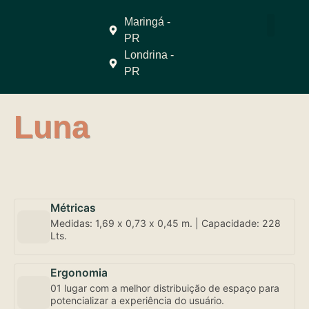
Maringá -
PR
QUEM SOMO
Londrina -
PR
Luna
Métricas
Medidas: 1,69 x 0,73 x 0,45 m. | Capacidade: 228
Lts.
Ergonomia
01 lugar com a melhor distribuição de espaço para
potencializar a experiência do usuário.