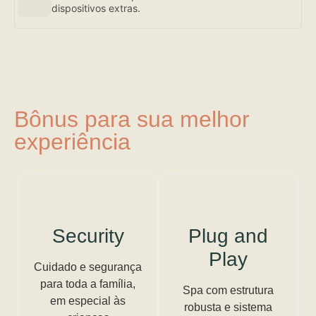
dispositivos extras.
Bônus para sua melhor
experiência
Security
Plug and
Play
Cuidado e segurança
para toda a família,
Spa com estrutura
em especial às
robusta e sistema