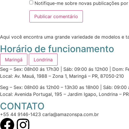
Notifique-me sobre novas publicações por 
Aqui você encontra uma grande variedade de modelos e ta
Horário de funcionamento
Maringá
Londrina
Seg – Sex: 08h00 ás 17h30 | Sáb: 09:00 ás 12h00 | Dom: 
Local: Av. Mauá, 1988 – Zona 1, Maringá – PR, 87050-210
Seg – Sex: 08h00 ás 12h00 – 13h30 as 18h00 | Sáb: 09:00
Local: Avenida Portugal, 195 – Jardim Igapo, Londrina – P
CONTATO
+55 44 9146-1423 carla@amazonspa.com.br