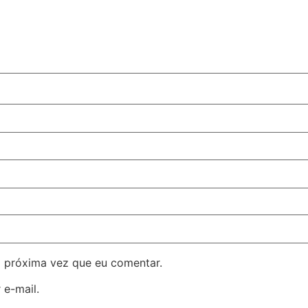
 próxima vez que eu comentar.
 e-mail.