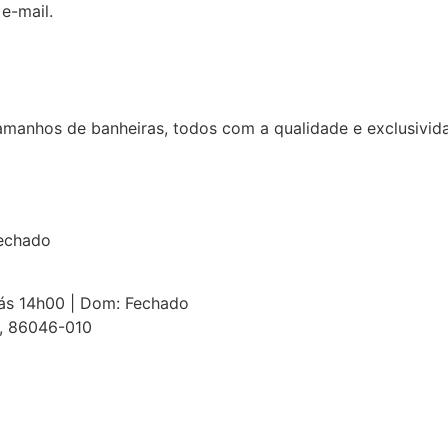
e-mail.
manhos de banheiras, todos com a qualidade e exclusivid
Fechado
 ás 14h00 | Dom: Fechado
R, 86046-010